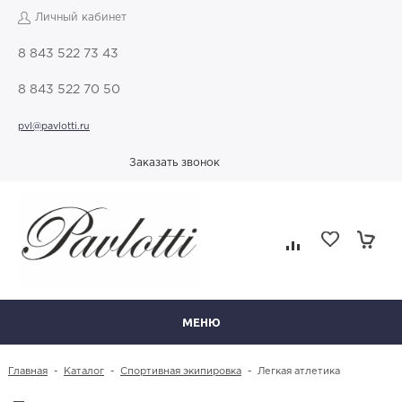
Личный кабинет
8 843 522 73 43
8 843 522 70 50
pvl@pavlotti.ru
Заказать звонок
МЕНЮ
Главная
-
Каталог
-
Спортивная экипировка
-
Легкая атлетика