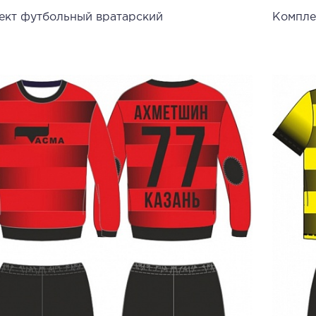
ект футбольный вратарский
Компле