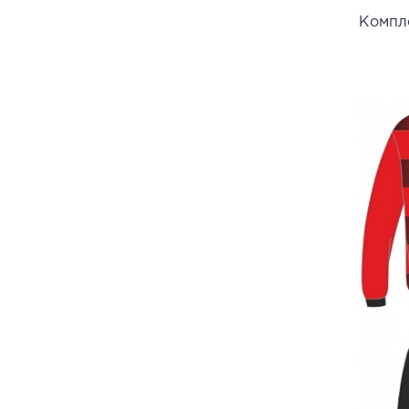
Компл