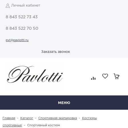
Личный кабинет
8 843 522 73 43
8 843 522 70 50
pvl@pavlotti.ru
Заказать звонок
МЕНЮ
Главная
-
Каталог
-
Спортивная экипировка
-
Костюмы
спортивные
-
Спортивный костюм