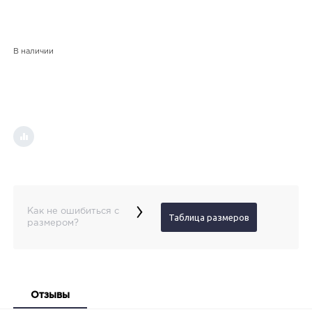
В наличии
›
Как не ошибиться с
Таблица размеров
размером?
Отзывы