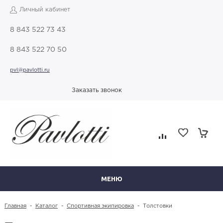
Личный кабинет
8 843 522 73 43
8 843 522 70 50
pvl@pavlotti.ru
Заказать звонок
МЕНЮ
Главная
-
Каталог
-
Спортивная экипировка
-
Толстовки