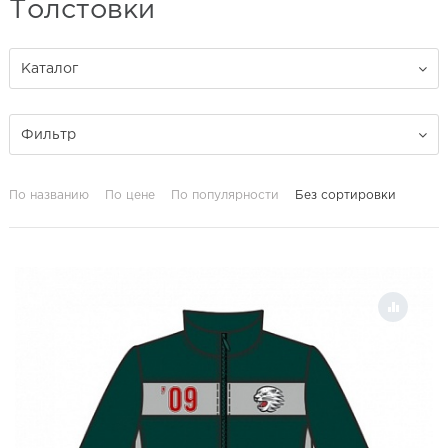
Толстовки
Каталог
Фильтр
По названию
По цене
По популярности
Без сортировки