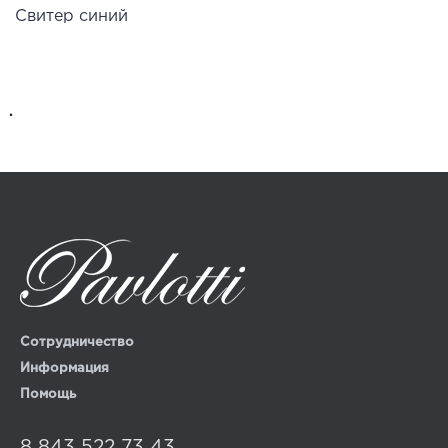
Свитер синий
.
Сотрудничество
Информация
Помощь
8 843 522 73 43