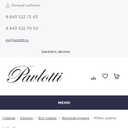
Личный кабинет
8 843 522 73 43
8 843 522 70 50
pvl@pavlotti.ru
Заказать звонок
МЕНЮ
Главная
-
Каталог
-
Все товары
-
Женская одежда
-
Юбки, шорты