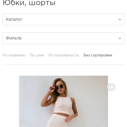
Юбки, шорты
Каталог
Фильтр
По названию
По цене
По популярности
Без сортировки