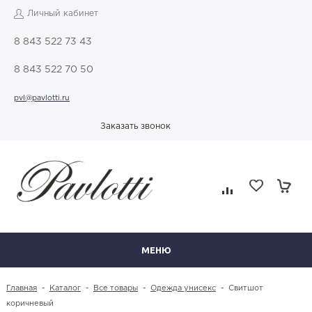
Личный кабинет
8 843 522 73 43
8 843 522 70 50
pvl@pavlotti.ru
Заказать звонок
МЕНЮ
Главная
-
Каталог
-
Все товары
-
Одежда унисекс
-
Свитшот
коричневый