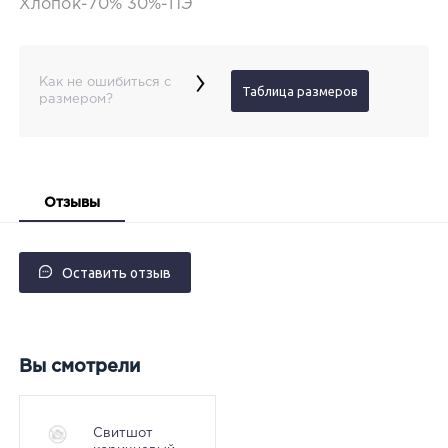
Хлопок-70% 30%-ПЭ
›
Как не ошибиться с
Таблица размеров
размером?
Отзывы
Оставить отзыв
Вы смотрели
Свитшот